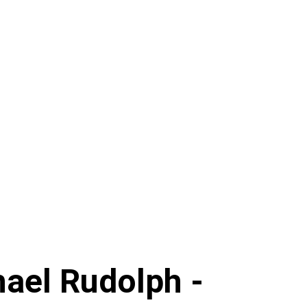
hael Rudolph -