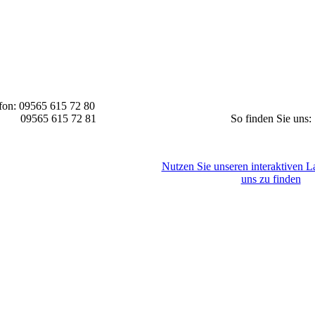
fon: 0
9565 615 72 80
x: 0
9565 615 72 81
So finden Sie uns:
Nutzen Sie unseren interaktiven La
uns zu finden