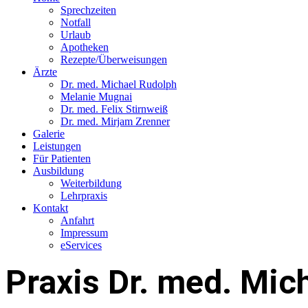
Sprechzeiten
Notfall
Urlaub
Apotheken
Rezepte/Überweisungen
Ärzte
Dr. med. Michael Rudolph
Melanie Mugnai
Dr. med. Felix Stirnweiß
Dr. med. Mirjam Zrenner
Galerie
Leistungen
Für Patienten
Ausbildung
Weiterbildung
Lehrpraxis
Kontakt
Anfahrt
Impressum
eServices
Praxis Dr. med. Mic