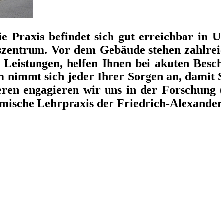
ie Praxis befindet sich gut erreichbar in 
szentrum. Vor dem Gebäude stehen zahlrei
 Leistungen, helfen Ihnen bei akuten Besc
nimmt sich jeder Ihrer Sorgen an, damit Si
eren engagieren wir uns in der Forschung 
emische Lehrpraxis der Friedrich-Alexande