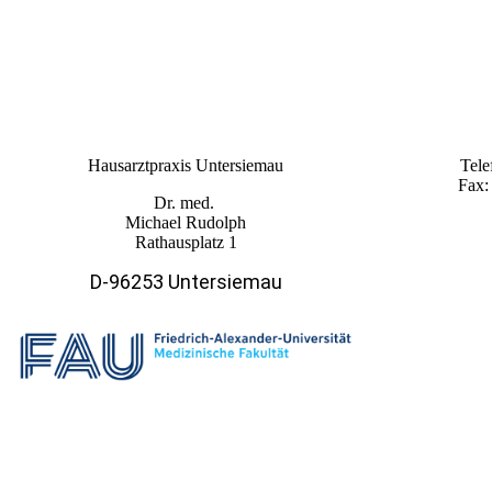
Hausarztpraxis Untersiemau
Tele
Fa
Dr. med.
Michael Rudolph
Rathausplatz 1
D-96253 Untersiemau